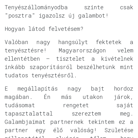
Tenyészállományodba szinte csak
"posztra" igazolsz új galambot!
Hogyan látod felvetésem?
Valóban nagy hangsúlyt fektetek a
tenyésztésre! Magyarországon velem
ellentétben — tisztelet a kivételnek
inkább szaporításról beszélhetünk mint
tudatos tenyésztésről.
E megállapítás nagy bajt hordoz
magában. Én más utakon járok,
tudásomat rengetet saját
tapasztalattal szereztem meg.
Galambjaimat partnernek tekintem ez a
partner egy élő valóság! Születése