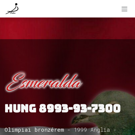
Kihagyás és továbblépés a tartalomhoz
HUNG 8993-93-7300
Olimpiai bronzérem
- 1999 Anglia -