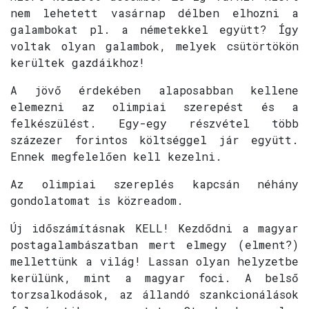
nem lehetett vasárnap délben elhozni a
galambokat pl. a németekkel együtt? Így
voltak olyan galambok, melyek csütörtökön
kerültek gazdáikhoz!
A jövő érdekében alaposabban kellene
elemezni az olimpiai szerepést és a
felkészülést. Egy-egy részvétel több
százezer forintos költséggel jár együtt.
Ennek megfelelően kell kezelni.
Az olimpiai szereplés kapcsán néhány
gondolatomat is közreadom.
Új időszámításnak KELL! Kezdődni a magyar
postagalambászatban mert elmegy (elment?)
mellettünk a világ! Lassan olyan helyzetbe
kerülünk, mint a magyar foci. A belső
torzsalkodások, az állandó szankcionálások