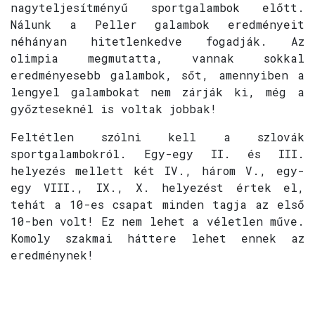
nagyteljesítményű sportgalambok előtt.
Nálunk a Peller galambok eredményeit
néhányan hitetlenkedve fogadják. Az
olimpia megmutatta, vannak sokkal
eredményesebb galambok, sőt, amennyiben a
lengyel galambokat nem zárják ki, még a
győzteseknél is voltak jobbak!
Feltétlen szólni kell a szlovák
sportgalambokról. Egy-egy II. és III.
helyezés mellett két IV., három V., egy-
egy VIII., IX., X. helyezést értek el,
tehát a 10-es csapat minden tagja az első
10-ben volt! Ez nem lehet a véletlen műve.
Komoly szakmai háttere lehet ennek az
eredménynek!